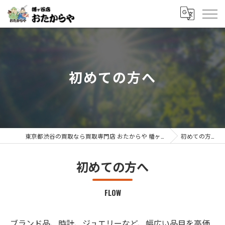
初めての方へ
東京都渋谷の買取なら買取専門店 おたからや 幡ヶ谷店
初めての方へ
初めての方へ
FLOW
ブランド品、時計、ジュエリーなど、幅広い品目を高価